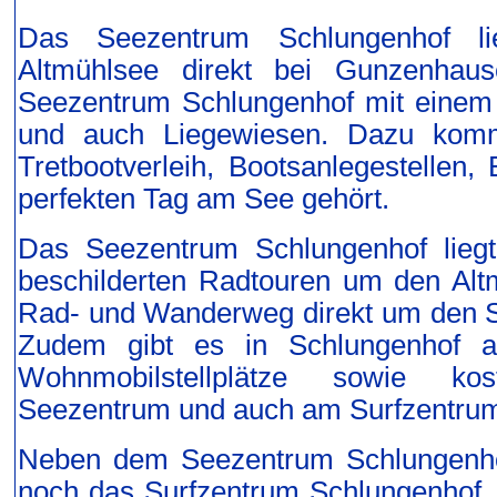
Das Seezentrum Schlungenhof li
Altmühlsee direkt bei Gunzenhau
Seezentrum Schlungenhof mit einem
und auch Liegewiesen. Dazu kommen
Tretbootverleih, Bootsanlegestellen
perfekten Tag am See gehört.
Das Seezentrum Schlungenhof liegt
beschilderten Radtouren um den Alt
Rad- und Wanderweg direkt um den S
Zudem gibt es in Schlungenhof a
Wohnmobilstellplätze sowie kos
Seezentrum und auch am Surfzentru
Neben dem Seezentrum Schlungenho
noch das Surfzentrum Schlungenhof