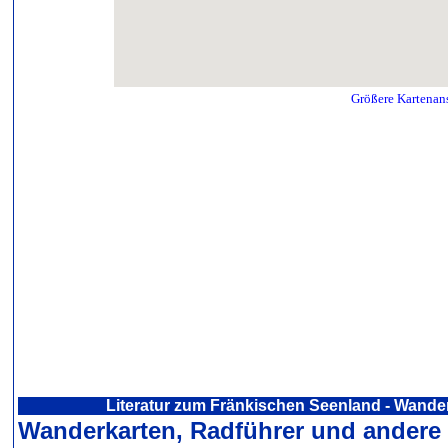
Größere Kartenan
Literatur zum Fränkischen Seenland - Wande
Wanderkarten, Radführer und andere