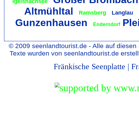
Igelsnachsee
Altmühltal
S
Ramsberg
Langlau
Gunzenhausen
Ple
Enderndorf
© 2009 seenlandtourist.de - Alle auf diesen
Texte wurden von seenlandtourist.de erstel
Fränkische Seenplatte
|
Fr