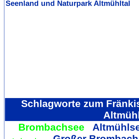
Seenland und Naturpark Altmühltal
Schlagworte zum Fränki
Altmühl
Brombachsee
Altmühls
Großer Brombac