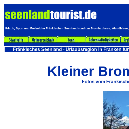
Urlaub, Sport und Freizeit im Fränkischen Seenland rund um Brombachsee, Altmühlsee,
Fränkisches Seenland - Urlaubsregion in Franken für
Kleiner Br
Fotos vom Fränkisch